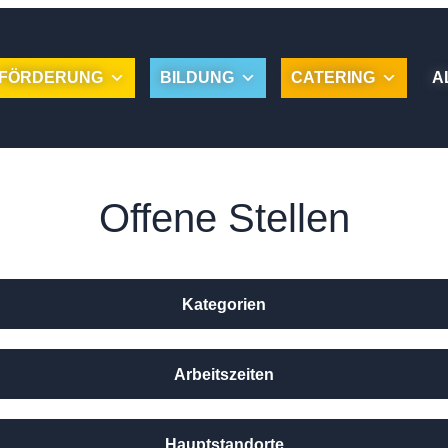
FÖRDERUNG
BILDUNG
CATERING
A
Offene Stellen
Kategorien
Arbeitszeiten
Hauptstandorte