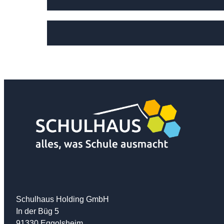
Schulhaus Holding GmbH
In der Büg 5
91330 Eggolsheim