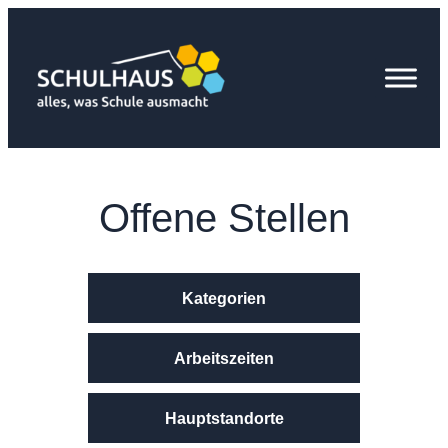
Zum
Inhalt
springen
Offene Stellen
Kategorien
Arbeitszeiten
Hauptstandorte