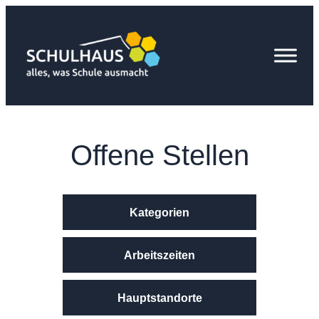
Zum
Inhalt
springen
Offene Stellen
Kategorien
Arbeitszeiten
Hauptstandorte