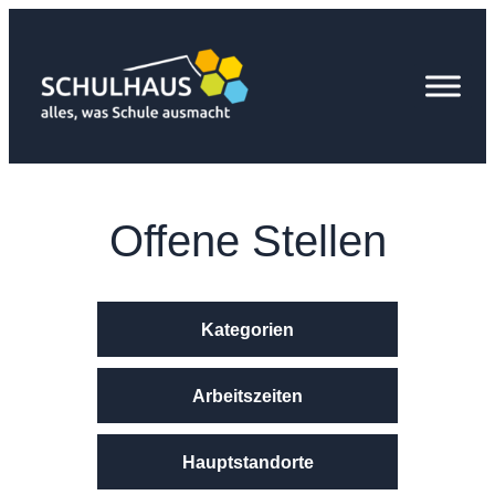
Zum
Inhalt
springen
Offene Stellen
Kategorien
Arbeitszeiten
Hauptstandorte