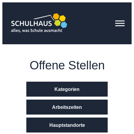
Zum
Inhalt
springen
Offene Stellen
Kategorien
Arbeitszeiten
Hauptstandorte