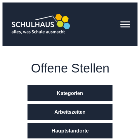
Zum
Inhalt
springen
Offene Stellen
Kategorien
Arbeitszeiten
Hauptstandorte