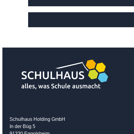
Schulhaus Holding GmbH
In der Büg 5
91330 Eggolsheim