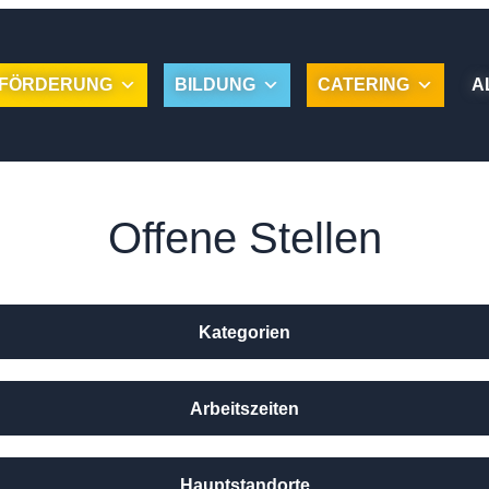
FÖRDERUNG
BILDUNG
CATERING
A
Offene Stellen
Kategorien
Arbeitszeiten
Hauptstandorte