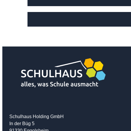
Schulhaus Holding GmbH
In der Büg 5
91330 Eggolsheim