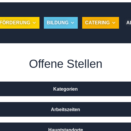
FÖRDERUNG
BILDUNG
CATERING
A
Offene Stellen
Kategorien
Arbeitszeiten
Hauptstandorte