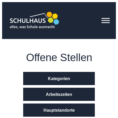
Zum
Inhalt
springen
Offene Stellen
Kategorien
Arbeitszeiten
Hauptstandorte