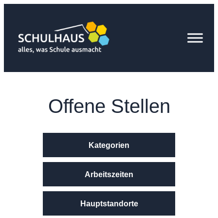
Zum
Inhalt
springen
Offene Stellen
Kategorien
Arbeitszeiten
Hauptstandorte