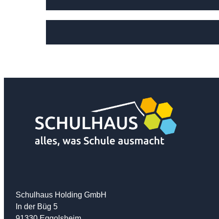
Schulhaus Holding GmbH
In der Büg 5
91330 Eggolsheim