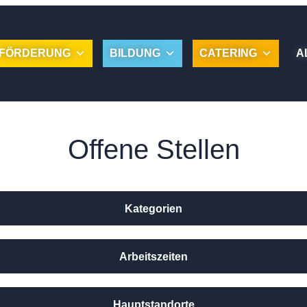
FÖRDERUNG
BILDUNG
CATERING
A
Offene Stellen
Kategorien
Arbeitszeiten
Hauptstandorte