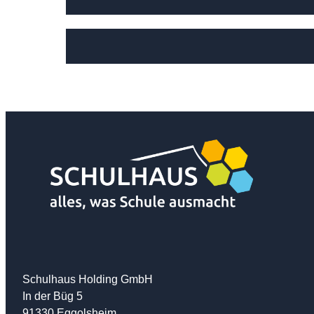
Schulhaus Holding GmbH
In der Büg 5
91330 Eggolsheim