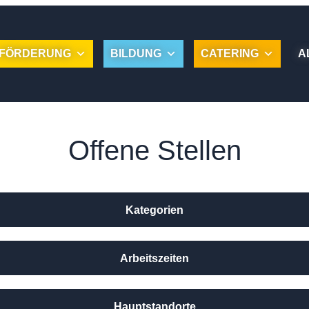
FÖRDERUNG
BILDUNG
CATERING
A
Offene Stellen
Kategorien
Arbeitszeiten
Hauptstandorte