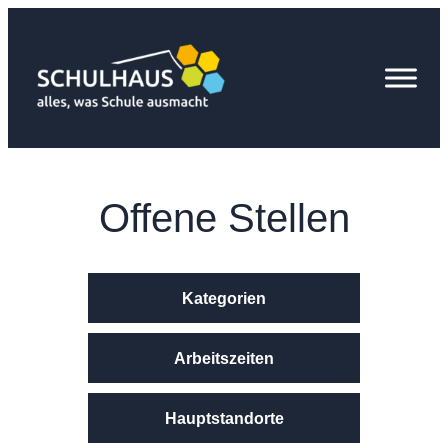
Zum
Inhalt
springen
Offene Stellen
Kategorien
Arbeitszeiten
Hauptstandorte