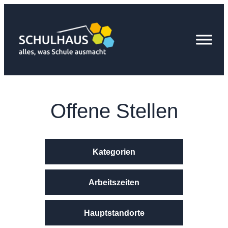
Zum
Inhalt
springen
Offene Stellen
Kategorien
Arbeitszeiten
Hauptstandorte