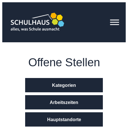
Zum
Inhalt
springen
Offene Stellen
Kategorien
Arbeitszeiten
Hauptstandorte