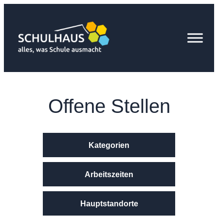
Zum
Inhalt
springen
Offene Stellen
Kategorien
Arbeitszeiten
Hauptstandorte