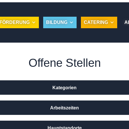
FÖRDERUNG
BILDUNG
CATERING
A
Offene Stellen
Kategorien
Arbeitszeiten
Hauptstandorte