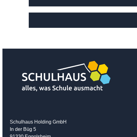
Schulhaus Holding GmbH
In der Büg 5
91330 Eggolsheim