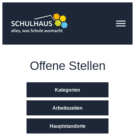
Zum
Inhalt
springen
Offene Stellen
Kategorien
Arbeitszeiten
Hauptstandorte