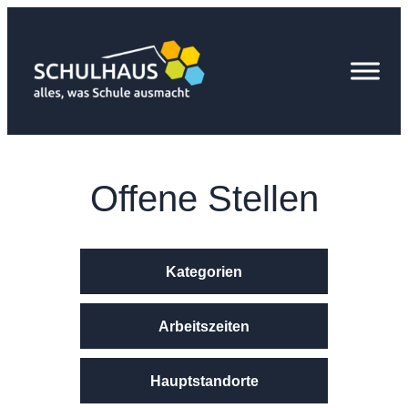
Zum
Inhalt
springen
Offene Stellen
Kategorien
Arbeitszeiten
Hauptstandorte