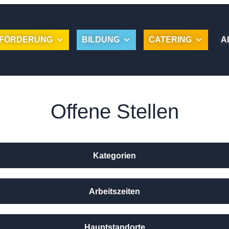
FÖRDERUNG
BILDUNG
CATERING
A
Offene Stellen
Kategorien
Arbeitszeiten
Hauptstandorte