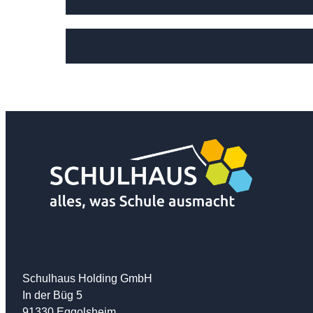
Schulhaus Holding GmbH
In der Büg 5
91330 Eggolsheim