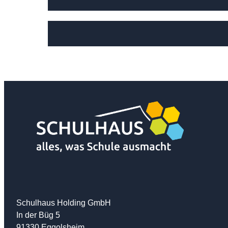
Schulhaus Holding GmbH
In der Büg 5
91330 Eggolsheim