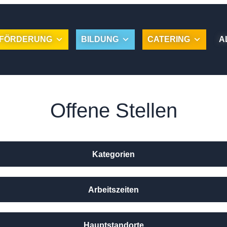
FÖRDERUNG
BILDUNG
CATERING
A
Offene Stellen
Kategorien
Arbeitszeiten
Hauptstandorte