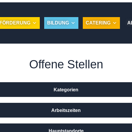
FÖRDERUNG
BILDUNG
CATERING
A
Offene Stellen
Kategorien
Arbeitszeiten
Hauptstandorte