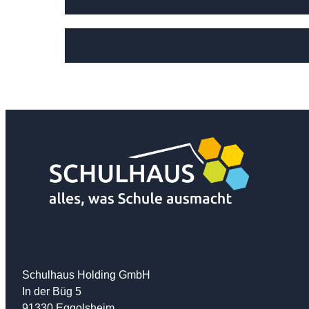
Schulhaus Holding GmbH
In der Büg 5
91330 Eggolsheim