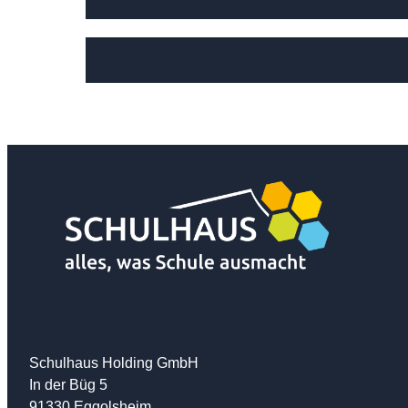
Schulhaus Holding GmbH
In der Büg 5
91330 Eggolsheim