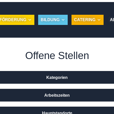
FÖRDERUNG
BILDUNG
CATERING
A
Offene Stellen
Kategorien
Arbeitszeiten
Hauptstandorte