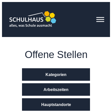
Zum
Inhalt
springen
Offene Stellen
Kategorien
Arbeitszeiten
Hauptstandorte