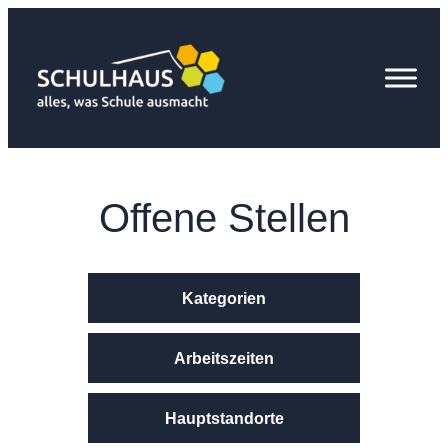
Zum
Inhalt
springen
Offene Stellen
Kategorien
Arbeitszeiten
Hauptstandorte