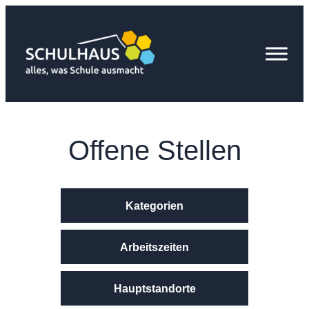
Zum
Inhalt
springen
Offene Stellen
Kategorien
Arbeitszeiten
Hauptstandorte