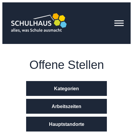
Zum
Inhalt
springen
Offene Stellen
Kategorien
Arbeitszeiten
Hauptstandorte