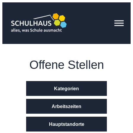
Zum
Inhalt
springen
Offene Stellen
Kategorien
Arbeitszeiten
Hauptstandorte