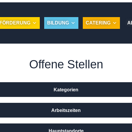
FÖRDERUNG
BILDUNG
CATERING
A
Offene Stellen
Kategorien
Arbeitszeiten
Hauptstandorte