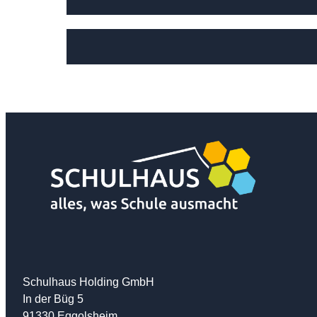
Schulhaus Holding GmbH
In der Büg 5
91330 Eggolsheim