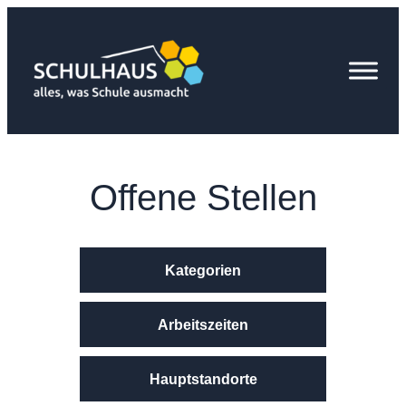
Zum
Inhalt
springen
Offene Stellen
Kategorien
Arbeitszeiten
Hauptstandorte