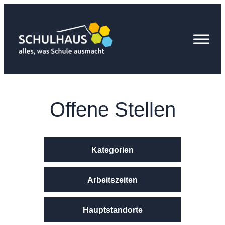
Zum
Inhalt
springen
Offene Stellen
Kategorien
Arbeitszeiten
Hauptstandorte