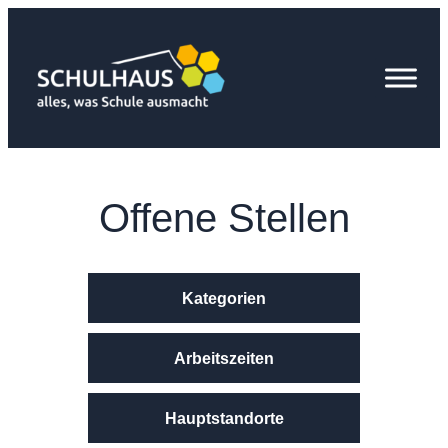
Zum
Inhalt
springen
Offene Stellen
Kategorien
Arbeitszeiten
Hauptstandorte