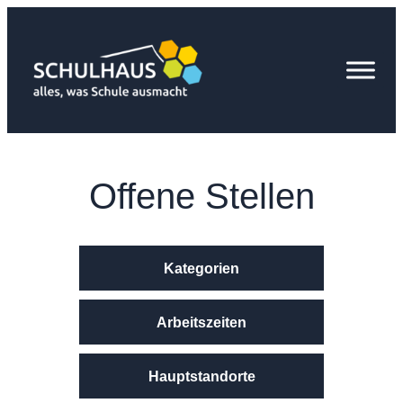
Zum
Inhalt
springen
Offene Stellen
Kategorien
Arbeitszeiten
Hauptstandorte