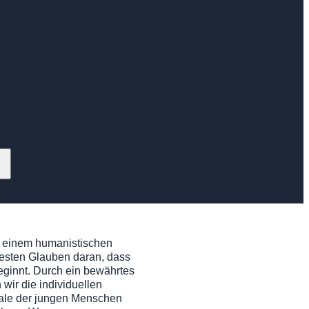
uf einem humanistischen
esten Glauben daran, dass
eginnt. Durch ein bewährtes
wir die individuellen
iale der jungen Menschen