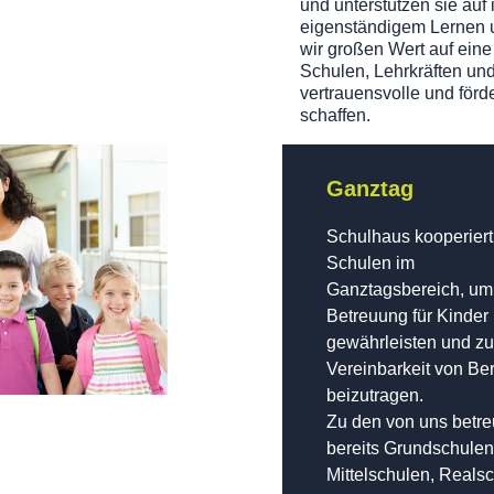
und unterstützen sie auf
eigenständigem Lernen 
wir großen Wert auf ein
Schulen, Lehrkräften un
vertrauensvolle und för
schaffen.
Ganztag
Schulhaus kooperiert
Schulen im
Ganztagsbereich, um 
Betreuung für Kinder
gewährleisten und zu
Vereinbarkeit von Be
beizutragen.
Zu den von uns betre
bereits Grundschulen
Mittelschulen, Real