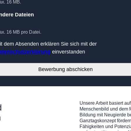
x. 16 MB.
ndere Dateien
x. 16 MB pro Datei.
it dem Absenden erklären Sie sich mit der
atenschutzerklärung
einverstanden
Unsere Arbeit basiert a
d
Menschenbild und dem f
Bildung mit Neugierde b
n
Ganztagskonzept fördern 
Fähigkeiten und Potenz