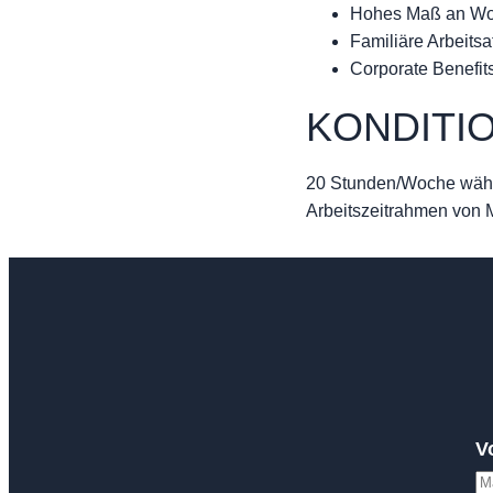
Hohes Maß an Wor
Familiäre Arbeits
Corporate Benefit
KONDITI
20 Stunden/Woche währ
Arbeitszeitrahmen von 
V