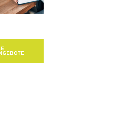
LE
NGEBOTE