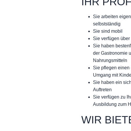
IHR PROF
Sie arbeiten eige
selbstständig
Sie sind mobil
Sie verfügen über
Sie haben bestenfa
der Gastronomie u
Nahrungsmitteln
Sie pflegen einen
Umgang mit Kind
Sie haben ein sic
Auftreten
Sie verfügen zu Ih
Ausbildung zum Ha
WIR BIET