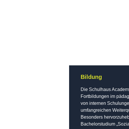
Bildung
Die Schulhaus Academy b
Fortbildungen im pädag
von internen Schulunge
umfangreichen Weiterqu
Besonders hervorzuheb
Bachelorstudium „Sozia