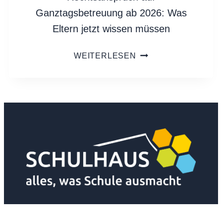
Ganztagsbetreuung ab 2026: Was
Eltern jetzt wissen müssen
RECHTSANSPRUCH
WEITERLESEN
AUF
GANZTAGSBETREU
AB
2026:
WAS
ELTERN
JETZT
WISSEN
MÜSSEN