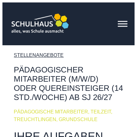
STELLENANGEBOTE
PÄDAGOGISCHER
MITARBEITER (M/W/D)
ODER QUEREINSTEIGER (14
STD./WOCHE) AB SJ 26/27
PÄDAGOGISCHE MITARBEITER, TEILZEIT,
TREUCHTLINGEN, GRUNDSCHULE
IHRE AUFGABEN