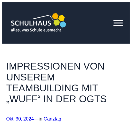
Zum
Inhalt
springen
IMPRESSIONEN VON
UNSEREM
TEAMBUILDING MIT
„WUFF“ IN DER OGTS
Okt. 30, 2024
—
in
Ganztag