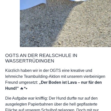
OGTS AN DER REALSCHULE IN
WASSERTRÜDINGEN
Kürzlich haben wir in der OGTS eine kreative und
lehrreiche Teambuilding-Aktion mit unserem vierbeinigen
Freund umgesetzt:
„Der Boden ist Lava – nur für den
Hund!“
🔥🐾
Die Aufgabe war knifflig: Der Hund durfte nur auf den
ausgelegten Papierbahnen über die hell gepflasterte
Fläche auf unserem Schulhof gelangen. Doch mit nur