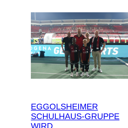
EGGOLSHEIMER
SCHULHAUS-GRUPPE
WIRD