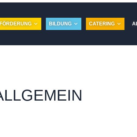
FÖRDERUNG
BILDUNG
CATERING
A
ALLGEMEIN