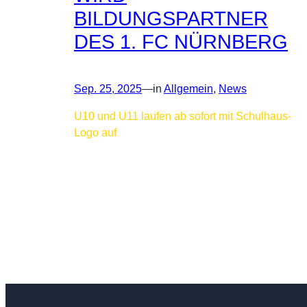
BILDUNGSPARTNER
DES 1. FC NÜRNBERG
Sep. 25, 2025
—
in
Allgemein
, 
News
U10 und U11 laufen ab sofort mit Schulhaus-
Logo auf